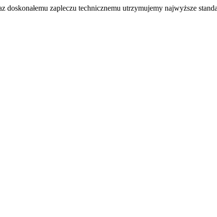
az doskonałemu zapleczu technicznemu utrzymujemy najwyższe standa