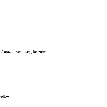
oraz optymalizację kosztów.
mediów