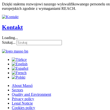
Dzięki stałemu rozwojowi naszego wykwalifikowanego personelu or
europejskich zgodnie z wymaganiami REACH.
Kontakt
Loading...
Szukaj...
About Massó
Sectors
Quality and Environment
Privacy policy
Legal Noticie
Cookies policy