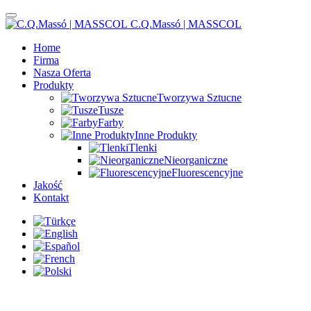
C.Q.Massó | MASSCOL
Home
Firma
Nasza Oferta
Produkty
Tworzywa Sztucne
Tusze
Farby
Inne Produkty
Tlenki
Nieorganiczne
Fluorescencyjne
Jakość
Kontakt