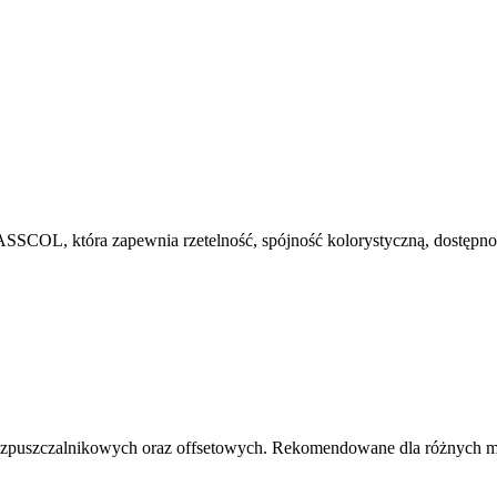
która zapewnia rzetelność, spójność kolorystyczną, dostępność 
 rozpuszczalnikowych oraz offsetowych. Rekomendowane dla różnych 